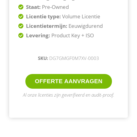
Staat:
Pre-Owned
Licentie type:
Volume Licentie
Licentietermijn:
Eeuwigdurend
Levering:
Product Key + ISO
SKU:
DG7GMGF0M7XV-0003
OFFERTE AANVRAGEN
Al onze licenties zijn geverifieerd en audit-proof.