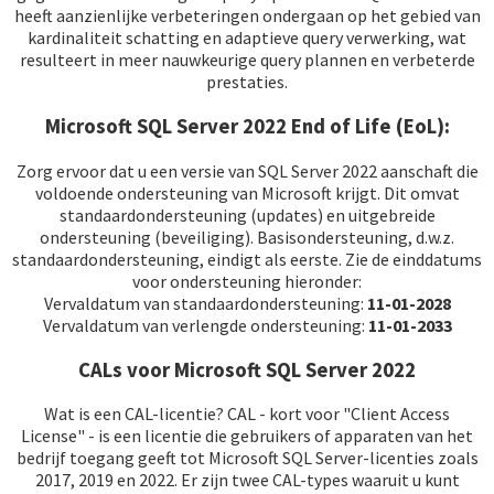
heeft aanzienlijke verbeteringen ondergaan op het gebied van
kardinaliteit schatting en adaptieve query verwerking, wat
resulteert in meer nauwkeurige query plannen en verbeterde
prestaties.
Microsoft SQL Server 2022 End of Life (EoL):
Zorg ervoor dat u een versie van SQL Server 2022 aanschaft die
voldoende ondersteuning van Microsoft krijgt. Dit omvat
standaardondersteuning (updates) en uitgebreide
ondersteuning (beveiliging). Basisondersteuning, d.w.z.
standaardondersteuning, eindigt als eerste. Zie de einddatums
voor ondersteuning hieronder:
Vervaldatum van standaardondersteuning:
11-01-2028
Vervaldatum van verlengde ondersteuning:
11-01-2033
CALs voor Microsoft SQL Server 2022
Wat is een CAL-licentie? CAL - kort voor "Client Access
License" - is een licentie die gebruikers of apparaten van het
bedrijf toegang geeft tot Microsoft SQL Server-licenties zoals
2017, 2019 en 2022. Er zijn twee CAL-types waaruit u kunt