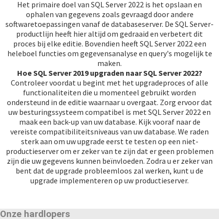
Het primaire doel van SQL Server 2022 is het opslaan en
ophalen van gegevens zoals gevraagd door andere
softwaretoepassingen vanaf de databaseserver. De SQL Server-
productlijn heeft hier altijd om gedraaid en verbetert dit
proces bij elke editie. Bovendien heeft SQL Server 2022 een
heleboel functies om gegevensanalyse en query's mogelijk te
maken.
Hoe SQL Server 2019 upgraden naar SQL Server 2022?
Controleer voordat u begint met het upgradeproces of alle
functionaliteiten die u momenteel gebruikt worden
ondersteund in de editie waarnaar u overgaat. Zorg ervoor dat
uw besturingssysteem compatibel is met SQL Server 2022 en
maak een back-up van uw database. Kijk vooraf naar de
vereiste compatibiliteitsniveaus van uw database. We raden
sterk aan om uw upgrade eerst te testen op een niet-
productieserver om er zeker van te zijn dat er geen problemen
zijn die uw gegevens kunnen beïnvloeden. Zodra u er zeker van
bent dat de upgrade probleemloos zal werken, kunt u de
upgrade implementeren op uw productieserver.
Onze hardlopers