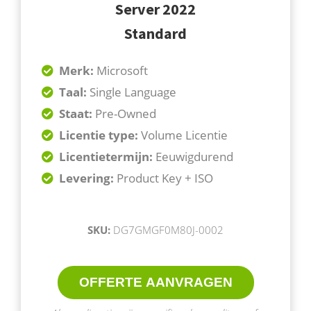
Server 2022
Standard
Merk:
Microsoft
Taal:
Single
Language
Staat:
Pre-Owned
Licentie type:
Volume Licentie
Licentietermijn:
Eeuwigdurend
Levering:
Product Key + ISO
SKU:
DG7GMGF0M80J-0002
OFFERTE AANVRAGEN