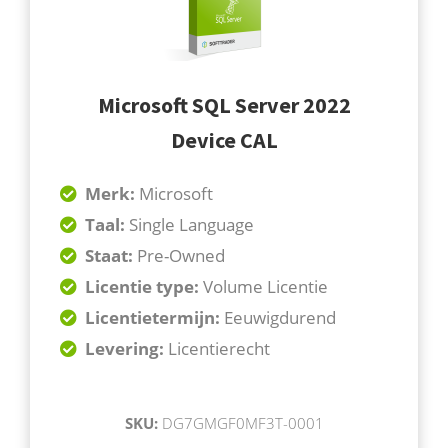
Microsoft SQL Server 2022
Device CAL
Merk:
Microsoft
Taal:
Single Language
Staat:
Pre-Owned
Licentie type:
Volume Licentie
Licentietermijn:
Eeuwigdurend
Levering:
Licentierecht
SKU:
DG7GMGF0MF3T-0001