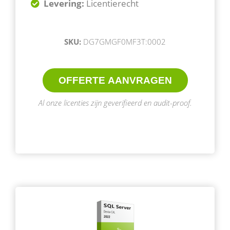
Levering:
Licentierecht
SKU:
DG7GMGF0MF3T:0002
OFFERTE AANVRAGEN
Al onze licenties zijn geverifieerd en audit-proof.