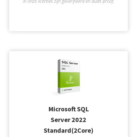
Al onze licenties zijn geverifieerd en audit-proof.
Microsoft SQL
Server 2022
Standard(2Core)