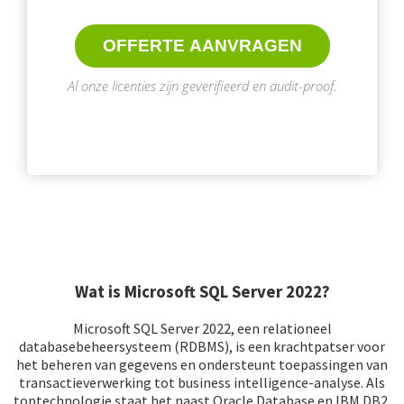
OFFERTE AANVRAGEN
Al onze licenties zijn geverifieerd en audit-proof.
Wat is Microsoft SQL Server 2022?
Microsoft SQL Server 2022, een relationeel
databasebeheersysteem (RDBMS), is een krachtpatser voor
het beheren van gegevens en ondersteunt toepassingen van
transactieverwerking tot business intelligence-analyse. Als
toptechnologie staat het naast Oracle Database en IBM DB2.