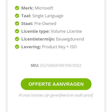
Merk:
Microsoft
Taal:
Single Language
Staat:
Pre-Owned
Licentie type:
Volume Licentie
Licentietermijn:
Eeuwigdurend
Levering:
Product Key + ISO
SKU:
DG7GMGF0M7XW:0002
OFFERTE AANVRAGEN
Al onze licenties zijn geverifieerd en audit-proof.