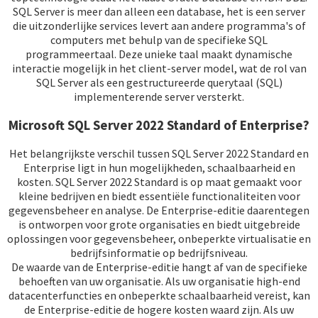
SQL Server is meer dan alleen een database, het is een server
die uitzonderlijke services levert aan andere programma's of
computers met behulp van de specifieke SQL
programmeertaal. Deze unieke taal maakt dynamische
interactie mogelijk in het client-server model, wat de rol van
SQL Server als een gestructureerde querytaal (SQL)
implementerende server versterkt.
Microsoft SQL Server 2022 Standard of Enterprise?
Het belangrijkste verschil tussen SQL Server 2022 Standard en
Enterprise ligt in hun mogelijkheden, schaalbaarheid en
kosten. SQL Server 2022 Standard is op maat gemaakt voor
kleine bedrijven en biedt essentiële functionaliteiten voor
gegevensbeheer en analyse. De Enterprise-editie daarentegen
is ontworpen voor grote organisaties en biedt uitgebreide
oplossingen voor gegevensbeheer, onbeperkte virtualisatie en
bedrijfsinformatie op bedrijfsniveau.
De waarde van de Enterprise-editie hangt af van de specifieke
behoeften van uw organisatie. Als uw organisatie high-end
datacenterfuncties en onbeperkte schaalbaarheid vereist, kan
de Enterprise-editie de hogere kosten waard zijn. Als uw