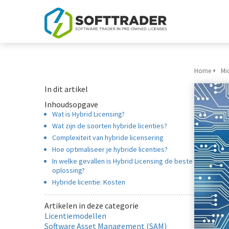
Home
Mi
In dit artikel
Inhoudsopgave
Wat is Hybrid Licensing?
Wat zijn de soorten hybride licenties?
Complexiteit van hybride licensering
Hoe optimaliseer je hybride licenties?
In welke gevallen is Hybrid Licensing de beste
oplossing?
Hybride licentie: Kosten
Artikelen in deze categorie
Licentiemodellen
Software Asset Management (SAM)