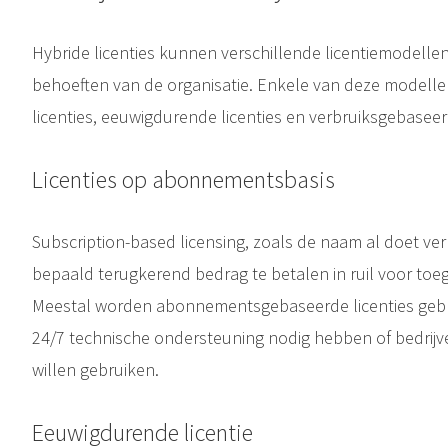
Hybride licenties kunnen verschillende licentiemodellen
behoeften van de organisatie. Enkele van deze model
licenties, eeuwigdurende licenties en verbruiksgebaseerd
Licenties op abonnementsbasis
Subscription-based licensing, zoals de naam al doet ve
bepaald terugkerend bedrag te betalen in ruil voor toeg
Meestal worden abonnementsgebaseerde licenties gebru
24/7 technische ondersteuning nodig hebben of bedrijve
willen gebruiken.
Eeuwigdurende licentie