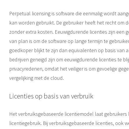
Perpetual licensing is software die eenmalig wordt aan
kan worden gebruikt. De gebruiker heeft het recht om d
zonder extra kosten. Eeuwigdurende licenties zijn een ge
van plan is om de software op lange termijn te gebruike
goedkoper blijkt te zijn dan equivalenten op basis v
bedrijven geneigd zijn om eeuwigdurende licenties te b
privacyredenen, omdat het veiliger is om gevoelige gege
vergelijking met de cloud.
Licenties op basis van verbruik
Het verbruiksgebaseerde licentiemodel laat gebruikers 
licentiegebruik. Bij verbruiksgebaseerde licenties, ook w