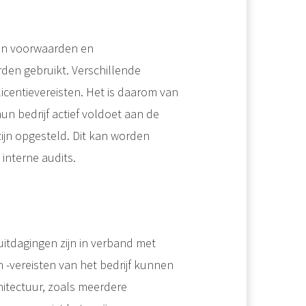
 en voorwaarden en
en gebruikt. Verschillende
icentievereisten. Het is daarom van
n bedrijf actief voldoet aan de
zijn opgesteld. Dit kan worden
interne audits.
itdagingen zijn in verband met
n -vereisten van het bedrijf kunnen
hitectuur, zoals meerdere