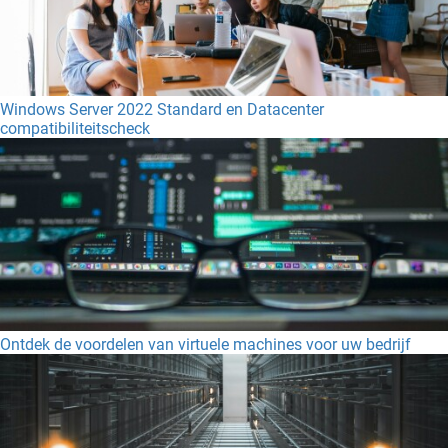
Windows Server 2022 Standard en Datacenter
compatibiliteitscheck
Ontdek de voordelen van virtuele machines voor uw bedrijf