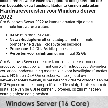
installeren en welke eisen uw apparaat nodig heeft om ook
van bepaalde extra functionaliteiten te kunnen gebruiken.
Hardwarevereisten voor Windows Server
2022
Om Windows Server 2022 te kunnen draaien zijn dit de
minimale hardwarevereisten:
RAM:
minimaal 512 MB
Netwerkadapters:
ethernetadapter met minimale
pompsnelheid van 1 gigabyte per seconde
Processor:
1,4 GHz 64-bits processor
Vereisten voor schijfruimte:
minimaal 32 GB
Om Windows Server correct te kunnen installeren, moet de
processor compatibel zijn met een X64-instructieset. Bovendien
zou er ook ondersteuning moeten zijn voor beveiligingsfuncties
zoals NX Bit en DEP. Om er zeker van te zijn dat uw
netwerkadapters werken, is het belangrijk dat ze voldoen aan de
PCI Express-architectuurspecificatie. Tien slotgebruikers, om de
installatie van de GUI te kunnen uitvoeren, op zijn minst een
extra gigabyte nodig hebben.