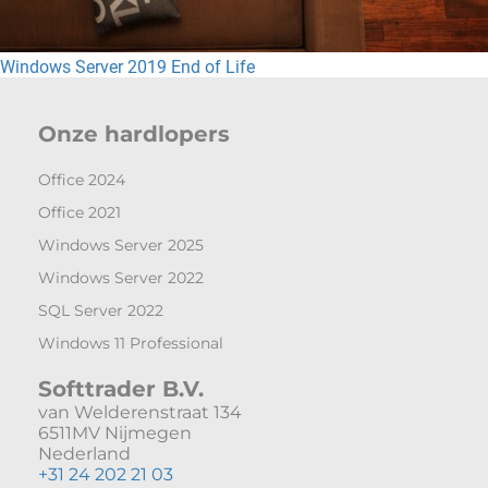
Windows Server 2019 End of Life
Onze hardlopers
Office 2024
Office 2021
Windows Server 2025
Windows Server 2022
SQL Server 2022
Windows 11 Professional
Softtrader B.V.
van Welderenstraat 134
6511MV Nijmegen
Nederland
+31 24 202 21 03