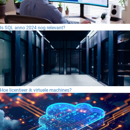
Is SQL anno 2024 nog relevant?
Hoe licentieer ik virtuele machines?