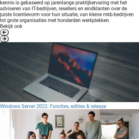
kennis is gebaseerd op jarenlange praktijkervaring met het
adviseren van IT-bedrijven, resellers en eindklanten over de
juiste licentievorm voor hun situatie, van kleine mkb-bedrijven
tot grote organisaties met honderden werkplekken.
Bekijk ook
Windows Server 2022: Functies, edities & release