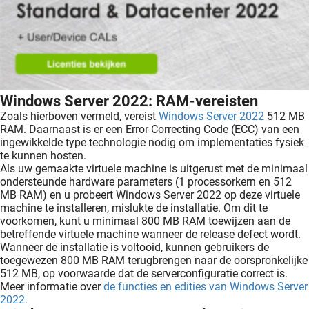
Windows Server 2022: RAM-vereisten
Zoals hierboven vermeld, vereist
Windows Server 2022
512 MB
RAM. Daarnaast is er een Error Correcting Code (ECC) van een
ingewikkelde type technologie nodig om implementaties fysiek
te kunnen hosten.
Als uw gemaakte virtuele machine is uitgerust met de minimaal
ondersteunde hardware parameters (1 processorkern en 512
MB RAM) en u probeert Windows Server 2022 op deze virtuele
machine te installeren, mislukte de installatie. Om dit te
voorkomen, kunt u minimaal 800 MB RAM toewijzen aan de
betreffende virtuele machine wanneer de release defect wordt.
Wanneer de installatie is voltooid, kunnen gebruikers de
toegewezen 800 MB RAM terugbrengen naar de oorspronkelijke
512 MB, op voorwaarde dat de serverconfiguratie correct is.
Meer informatie over
de functies en edities van Windows Server
2022.