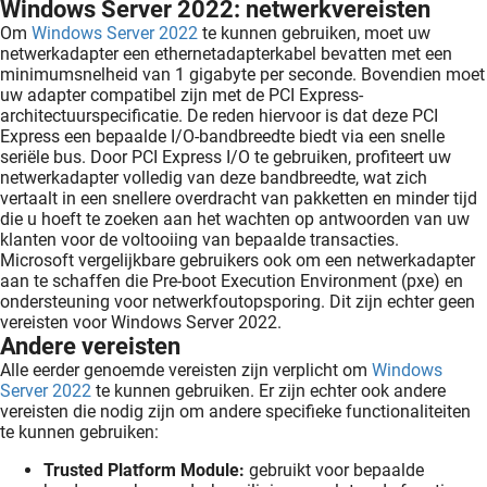
Windows Server 2022: netwerkvereisten
Om
Windows Server 2022
te kunnen gebruiken, moet uw
netwerkadapter een ethernetadapterkabel bevatten met een
minimumsnelheid van 1 gigabyte per seconde. Bovendien moet
uw adapter compatibel zijn met de PCI Express-
architectuurspecificatie. De reden hiervoor is dat deze PCI
Express een bepaalde I/O-bandbreedte biedt via een snelle
seriële bus. Door PCI Express I/O te gebruiken, profiteert uw
netwerkadapter volledig van deze bandbreedte, wat zich
vertaalt in een snellere overdracht van pakketten en minder tijd
die u hoeft te zoeken aan het wachten op antwoorden van uw
klanten voor de voltooiing van bepaalde transacties.
Microsoft vergelijkbare gebruikers ook om een netwerkadapter
aan te schaffen die Pre-boot Execution Environment (pxe) en
ondersteuning voor netwerkfoutopsporing. Dit zijn echter geen
vereisten voor Windows Server 2022.
Andere vereisten
Alle eerder genoemde vereisten zijn verplicht om
Windows
Server 2022
te kunnen gebruiken. Er zijn echter ook andere
vereisten die nodig zijn om andere specifieke functionaliteiten
te kunnen gebruiken:
Trusted Platform Module:
gebruikt voor bepaalde