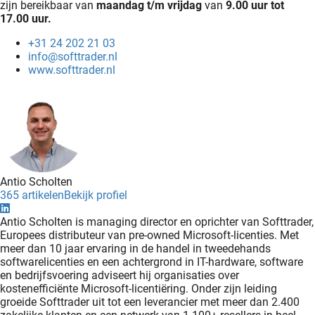
zijn bereikbaar van
maandag t/m vrijdag
van
9.00 uur tot
17.00 uur.
+31 24 202 21 03
info@softtrader.nl
www.softtrader.nl
Antio Scholten
365 artikelen
Bekijk profiel
Antio Scholten is managing director en oprichter van Softtrader,
Europees distributeur van pre-owned Microsoft-licenties. Met
meer dan 10 jaar ervaring in de handel in tweedehands
softwarelicenties en een achtergrond in IT-hardware, software
en bedrijfsvoering adviseert hij organisaties over
kostenefficiënte Microsoft-licentiëring. Onder zijn leiding
groeide Softtrader uit tot een leverancier met meer dan 2.400