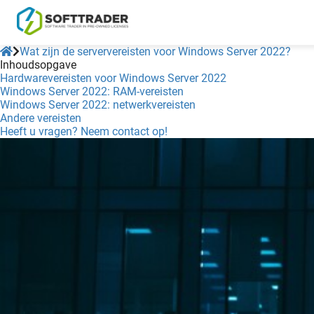
Wat zijn de serververeisten voor Windows Server 2022?
Inhoudsopgave
Hardwarevereisten voor Windows Server 2022
Windows Server 2022: RAM-vereisten
Windows Server 2022: netwerkvereisten
Andere vereisten
Heeft u vragen? Neem contact op!