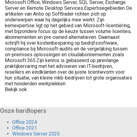
Microsoft Office, Windows Server, SQL Server, Exchange
Server en Remote Desktop Services.Expertisegebieden De
artikelen van Antio op Softtrader richten zich op
onderwerpen waar hij dagelijks mee werkt. Zijn
kernexpertise ligt op het gebied van Microsoft-licentiëring,
met bijzondere focus op de keuze tussen volume licenties,
abonnementen en pre-owned alternatieven. Daarnaast
schrijft hij over kostenbesparing op bedrijfssoftware,
compliance bij Microsoft-audits en de vergelijking tussen
on-premises oplossingen en cloudabonnementen zoals
Microsoft 365.Zijn kennis is gebaseerd op jarenlange
praktijkervaring met het adviseren van IT-bedrijven,
resellers en eindklanten over de juiste licentievorm voor
hun situatie, van kleine mkb-bedrijven tot grote organisaties
met honderden werkplekken.
Bekijk ook
Onze hardlopers
Office 2024
Office 2021
Windows Server 2025