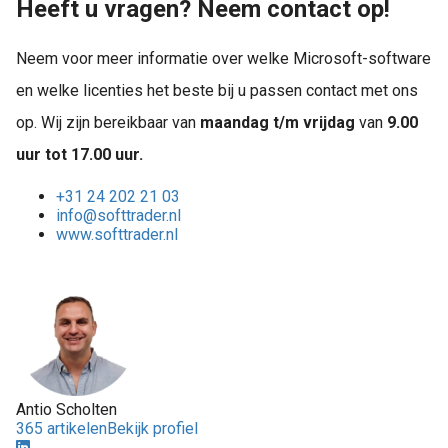
Heeft u vragen? Neem contact op!
Neem voor meer informatie over welke Microsoft-software
en welke licenties het beste bij u passen contact met ons
op. Wij zijn bereikbaar van
maandag t/m vrijdag
van
9.00
uur tot 17.00 uur.
+31 24 202 21 03
info@softtrader.nl
www.softtrader.nl
Antio Scholten
365 artikelen
Bekijk profiel