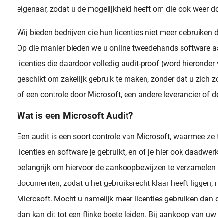
eigenaar, zodat u de mogelijkheid heeft om die ook weer do
Wij bieden bedrijven die hun licenties niet meer gebruiken
Op die manier bieden we u online tweedehands software a
licenties die daardoor volledig audit-proof (word hieronder
geschikt om zakelijk gebruik te maken, zonder dat u zich z
of een controle door Microsoft, een andere leverancier of de
Wat is een Microsoft Audit?
Een audit is een soort controle van Microsoft, waarmee ze
licenties en software je gebruikt, en of je hier ook daadwerk
belangrijk om hiervoor de aankoopbewijzen te verzamelen 
documenten, zodat u het gebruiksrecht klaar heeft liggen, 
Microsoft. Mocht u namelijk meer licenties gebruiken dan 
dan kan dit tot een flinke boete leiden. Bij aankoop van uw 