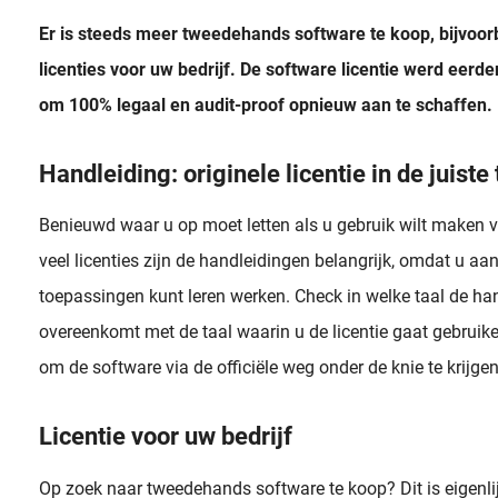
Er is steeds meer tweedehands software te koop, bijvoor
licenties voor uw bedrijf. De software licentie werd eerd
om 100% legaal en audit-proof opnieuw aan te schaffen.
Handleiding: originele licentie in de juiste 
Benieuwd waar u op moet letten als u gebruik wilt maken
veel licenties zijn de handleidingen belangrijk, omdat u a
toepassingen kunt leren werken. Check in welke taal de han
overeenkomt met de taal waarin u de licentie gaat gebruike
om de software via de officiële weg onder de knie te krijgen 
Licentie voor uw bedrijf
Op zoek naar tweedehands software te koop? Dit is eigenli