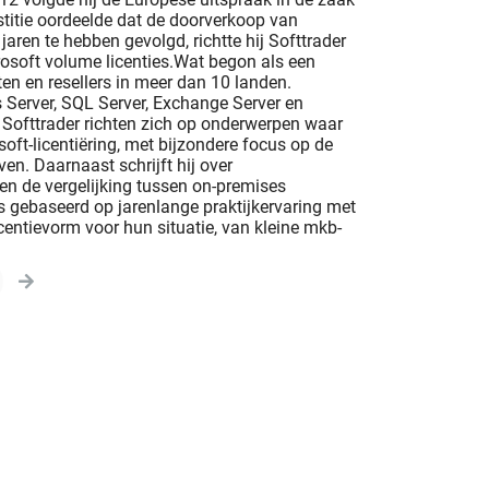
titie oordeelde dat de doorverkoop van
jaren te hebben gevolgd, richtte hij Softtrader
rosoft volume licenties.Wat begon als een
en en resellers in meer dan 10 landen.
s Server, SQL Server, Exchange Server en
 Softtrader richten zich op onderwerpen waar
soft-licentiëring, met bijzondere focus op de
n. Daarnaast schrijft hij over
en de vergelijking tussen on-premises
 gebaseerd op jarenlange praktijkervaring met
licentievorm voor hun situatie, van kleine mkb-