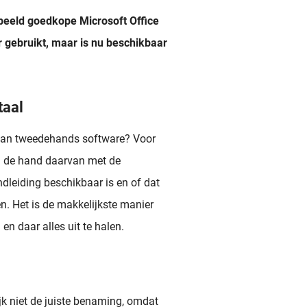
beeld goedkope Microsoft Office
er gebruikt, maar is nu beschikbaar
taal
 van tweedehands software? Voor
an de hand daarvan met de
dleiding beschikbaar is en of dat
n. Het is de makkelijkste manier
en daar alles uit te halen.
jk niet de juiste benaming, omdat