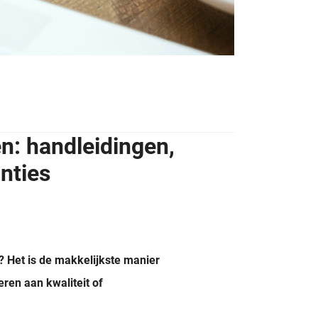
: handleidingen,
anties
 Het is de makkelijkste manier
eren aan kwaliteit of