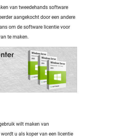
 maken van tweedehands software
rd eerder aangekocht door een andere
kans om de software licentie voor
 van te maken.
 gebruik wilt maken van
wordt u als koper van een licentie