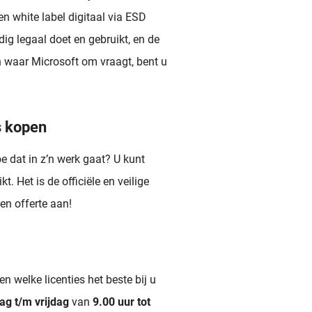
n white label digitaal via ESD
edig legaal doet en gebruikt, en de
 waar Microsoft om vraagt, bent u
s kopen
dat in z’n werk gaat? U kunt
t. Het is de officiële en veilige
en offerte aan!
 welke licenties het beste bij u
g t/m vrijdag
van
9.00 uur tot