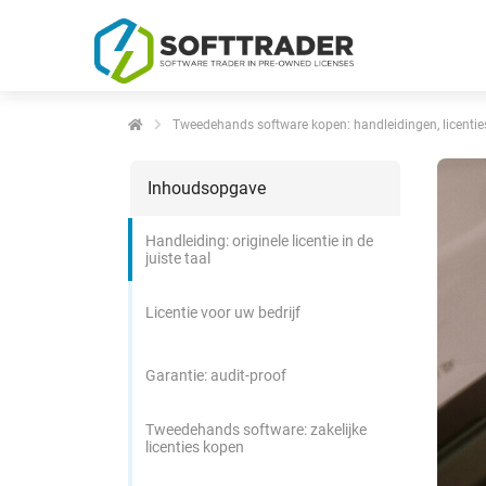
Tweedehands software kopen: handleidingen, licentie
Inhoudsopgave
Handleiding: originele licentie in de
juiste taal
Licentie voor uw bedrijf
Garantie: audit-proof
Tweedehands software: zakelijke
licenties kopen