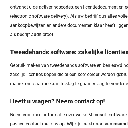
ontvangt u de activeringscodes, een licentiedocument en ee
(electronic software delivery). Als uw bedrijf dus alles voll
aankoopbewijzen en andere documenten klaar heeft liggen
als bedrijf audit-proof.
Tweedehands software: zakelijke licentie
Gebruik maken van tweedehands software en benieuwd hoe 
zakelijk licenties kopen die al een keer eerder werden gebruik
manier om daarmee aan te slag te gaan. Vraag hieronder e
Heeft u vragen? Neem contact op!
Neem voor meer informatie over welke Microsoft-software en
passen contact met ons op. Wij zijn bereikbaar van
maanda