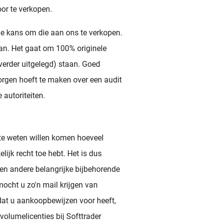
or te verkopen.
 de kans om die aan ons te verkopen.
an. Het gaat om 100% originele
 verder uitgelegd) staan. Goed
orgen hoeft te maken over een audit
 autoriteiten.
 te weten willen komen hoeveel
elijk recht toe hebt. Het is dus
en andere belangrijke bijbehorende
mocht u zo'n mail krijgen van
dat u aankoopbewijzen voor heeft,
volumelicenties bij Softtrader