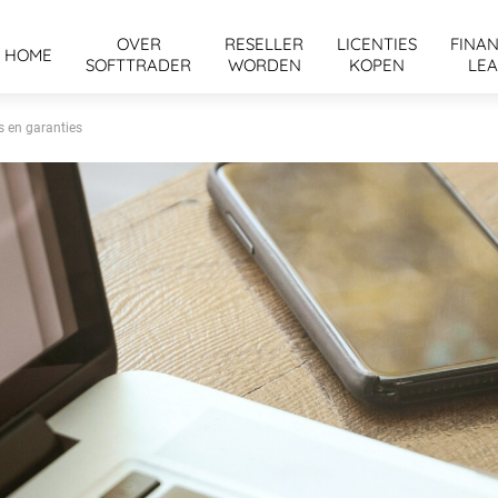
OVER
RESELLER
LICENTIES
FINAN
HOME
SOFTTRADER
WORDEN
KOPEN
LEA
s en garanties