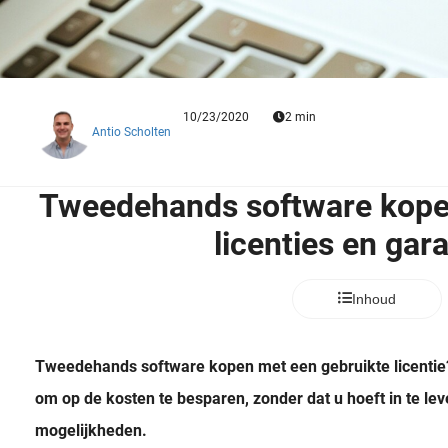
10/23/2020
2 min
Antio Scholten
Tweedehands software kopen
licenties en gar
Inhoud
Tweedehands software kopen met een gebruikte licentie?
om op de kosten te besparen, zonder dat u hoeft in te lev
mogelijkheden.