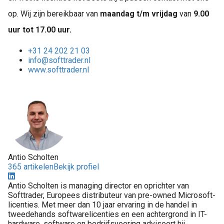
op. Wij zijn bereikbaar van
maandag t/m vrijdag
van
9.00
uur tot 17.00 uur.
+31 24 202 21 03
info@softtrader.nl
www.softtrader.nl
Antio Scholten
365 artikelen
Bekijk profiel
Antio Scholten is managing director en oprichter van
Softtrader, Europees distributeur van pre-owned Microsoft-
licenties. Met meer dan 10 jaar ervaring in de handel in
tweedehands softwarelicenties en een achtergrond in IT-
hardware, software en bedrijfsvoering adviseert hij