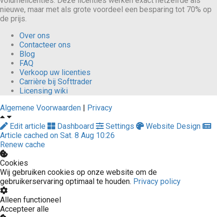
volumelicenties. Deze licenties werken exact hetzelfde als
nieuwe, maar met als grote voordeel een besparing tot 70% op
de prijs.
Over ons
Contacteer ons
Blog
FAQ
Verkoop uw licenties
Carrière bij Softtrader
Licensing wiki
Algemene Voorwaarden
|
Privacy
Edit article
Dashboard
Settings
Website Design
Article cached on Sat. 8 Aug 10:26
Renew cache
Cookies
Wij gebruiken cookies op onze website om de
gebruikerservaring optimaal te houden.
Privacy policy
Alleen functioneel
Accepteer alle